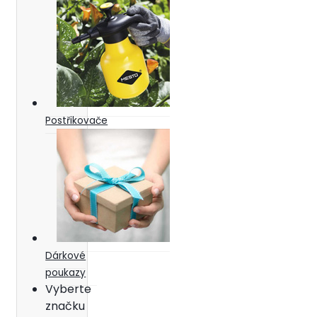
Postřikovače
Dárkové
poukazy
Vyberte
značku