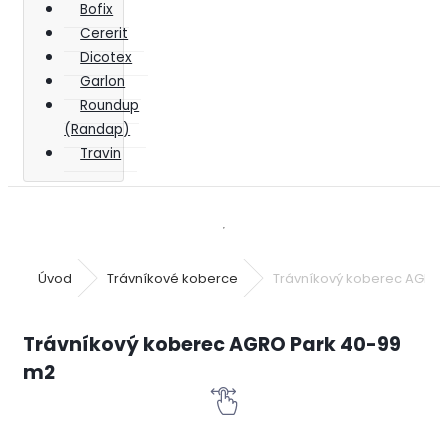
Bofix
Cererit
Dicotex
Garlon
Roundup
(Randap)
Travin
Úvod
Trávníkové koberce
Trávníkový koberec AGRO 
Trávníkový koberec AGRO Park 40-99
m2