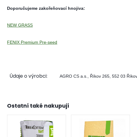
Doporučujeme zakořeňovací hnojiva:
NEW GRASS
FENIX Premium Pre-seed
Údaje o výrobci:
AGRO CS a.s., Říkov 265, 552 03 Říko
Ostatní také nakupují