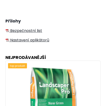
Přílohy
Bezpečnostní list
Nastavení aplikátorů
NEJPRODÁVANĚJŠÍ
top produkt