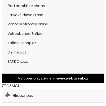
Partnerské e-shopy
Palivové dřevo Praha
Vánoční stromky online
Velkoobchod Zafido
Zafido-eshop.cz
Uni-max.cz
ZAFIDO s.r.o.
Vytvořeno systémem
www.webareal.cz
ZTQ3MGU
Hlídací pes