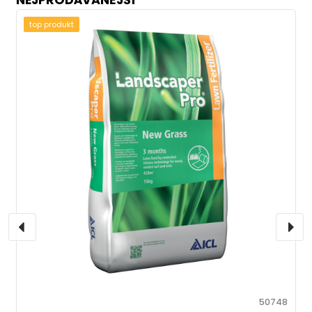
NEJPRODÁVANĚJŠÍ
top produkt
50748