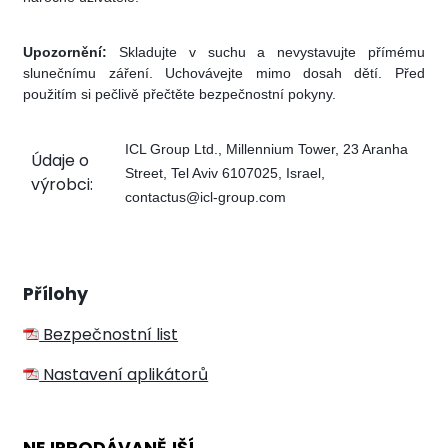
Upozornění:
Skladujte v suchu a nevystavujte přímému
slunečnímu záření. Uchovávejte mimo dosah dětí. Před
použitím si pečlivě přečtěte bezpečnostní pokyny.
ICL Group Ltd., Millennium Tower, 23 Aranha
Údaje o
Street, Tel Aviv 6107025, Israel,
výrobci:
contactus@icl-group.com
Přílohy
Bezpečnostní list
Nastavení aplikátorů