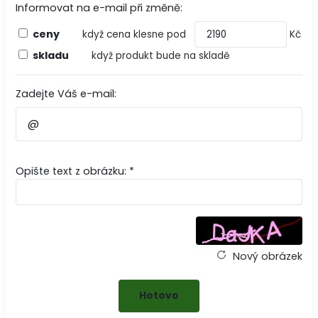
Informovat na e-mail při změně:
ceny
když cena klesne pod
Kč
skladu
když produkt bude na skladě
Zadejte Váš e-mail:
Opište text z obrázku: *
Nový obrázek