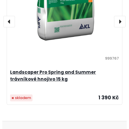
999767
Landscaper Pro Spring and Summer
trávníkové hnojivo 15 kg
1 390 Kč
skladem