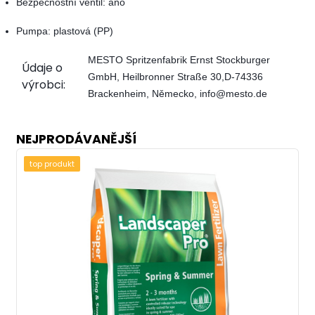
Bezpečnostní ventil: ano
Pumpa: plastová (PP)
MESTO Spritzenfabrik Ernst Stockburger
Údaje o
GmbH, Heilbronner Straße 30,D-74336
výrobci:
Brackenheim, Německo, info@mesto.de
NEJPRODÁVANĚJŠÍ
top produkt