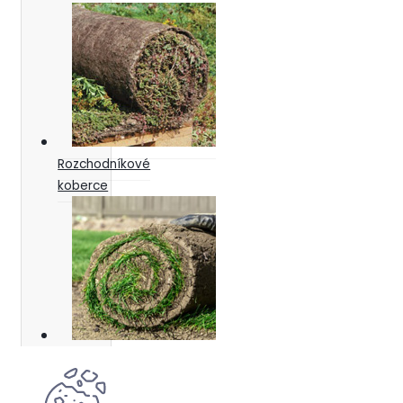
Rozchodníkové
koberce
Trávníkové
koberce