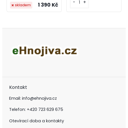
-
+
1 390 Kč
skladem
Kontakt
Email:
info@ehnojiva.cz
Telefon:
+420 723 629 675
Otevírací doba a kontakty