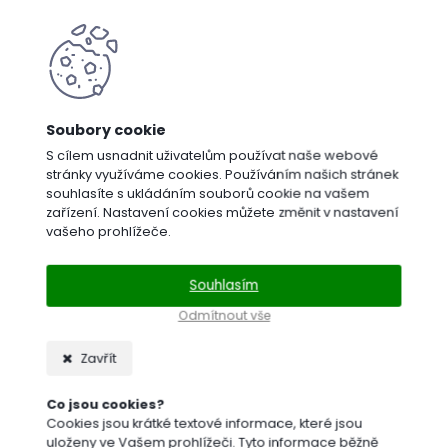
S cílem usnadnit uživatelům používat naše webové
Trávníkové
stránky využíváme cookies. Používáním našich stránek
substráty
souhlasíte s ukládáním souborů cookie na vašem
zařízení. Nastavení cookies můžete změnit v nastavení
vašeho prohlížeče.
Souhlasím
Odmítnout vše
Zavřít
Rozmetadla
a
Co jsou cookies?
Cookies jsou krátké textové informace, které jsou
sečky
uloženy ve Vašem prohlížeči. Tyto informace běžně