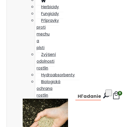
Herbicidy
Fungicidy
Přípravky
proti
mechu
a
plsti
Zvýšení
odolnosti
rostlin
Hydroabsorbenty
Biologická
ochrana
0
rostlin
Hľadanie