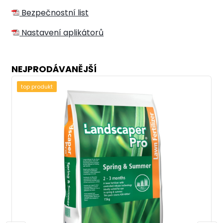
Bezpečnostní list
Nastavení aplikátorů
NEJPRODÁVANĚJŠÍ
top produkt