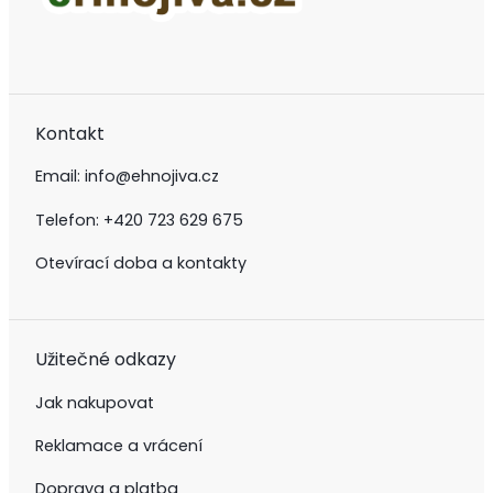
Kontakt
Email:
info@ehnojiva.cz
Telefon:
+420 723 629 675
Otevírací doba a kontakty
Užitečné odkazy
Jak nakupovat
Reklamace a vrácení
Doprava a platba