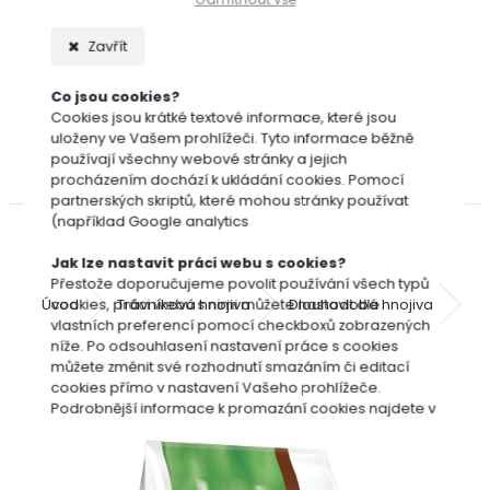
Bofix
Cererit
Zavřít
Dicotex
Garlon
Co jsou cookies?
Roundup
Cookies jsou krátké textové informace, které jsou
uloženy ve Vašem prohlížeči. Tyto informace běžně
(Randap)
používají všechny webové stránky a jejich
Travin
procházením dochází k ukládání cookies. Pomocí
partnerských skriptů, které mohou stránky používat
(například Google analytics
Jak lze nastavit práci webu s cookies?
Přestože doporučujeme povolit používání všech typů
Úvod
Trávníková hnojiva
Dlouhodobá hnojiva
Gr
cookies, práci webu s nimi můžete nastavit dle
vlastních preferencí pomocí checkboxů zobrazených
níže. Po odsouhlasení nastavení práce s cookies
můžete změnit své rozhodnutí smazáním či editací
Gronamic Preseeder trávníkové hnojivo
cookies přímo v nastavení Vašeho prohlížeče.
25 kg
Podrobnější informace k promazání cookies najdete v
nápovědě Vašeho prohlížeče.
Nutné
Preferenční
Statistické
Marketingové