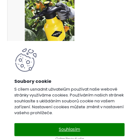
Postřikovače
S cílem usnadnit uživatelům používat naše webové
stránky využíváme cookies. Používáním našich stránek
souhlasíte s ukládáním souborů cookie na vašem
zařízení. Nastavení cookies můžete změnit v nastavení
Dárkové
vašeho prohlížeče.
poukazy
Vyberte
Souhlasím
značku
Odmítnout vše