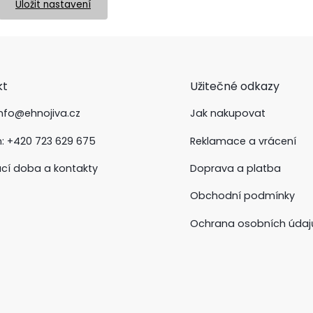
Uložit nastavení
kt
Užitečné odkazy
info@ehnojiva.cz
Jak nakupovat
n:
+420 723 629 675
Reklamace a vrácení
ací doba a kontakty
Doprava a platba
Obchodní podmínky
Ochrana osobních údaj