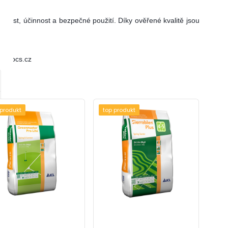
ivost, účinnost a bezpečné použití. Díky ověřené kvalitě jsou
@agrocs.cz
 produkt
top produkt