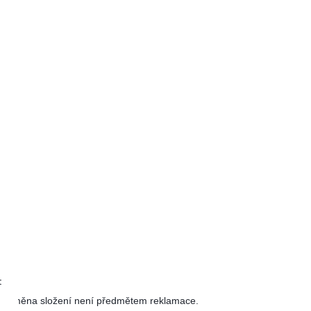
t
. Změna složení není předmětem reklamace.