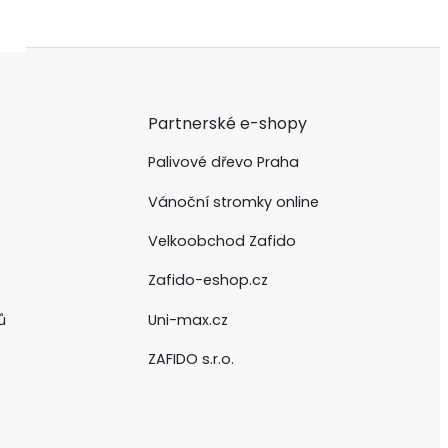
Partnerské e-shopy
Palivové dřevo Praha
Vánoční stromky online
Velkoobchod Zafido
Zafido-eshop.cz
ů
Uni-max.cz
ZAFIDO s.r.o.