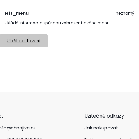
left_menu
neznámý
Ukládá informaci o způsobu zobrazení levého menu.
Uložit nastavení
kt
Užitečné odkazy
info@ehnojiva.cz
Jak nakupovat