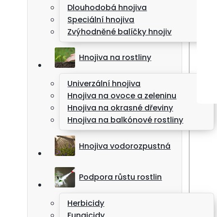
Dlouhodobá hnojiva
Speciální hnojiva
Zvýhodněné balíčky hnojiv
Hnojiva na rostliny
Univerzální hnojiva
Hnojiva na ovoce a zeleninu
Hnojiva na okrasné dřeviny
Hnojiva na balkónové rostliny
Hnojiva vodorozpustná
Podpora růstu rostlin
Herbicidy
Fungicidy